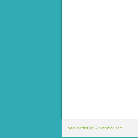
veloliberte92et22.over-blog.com