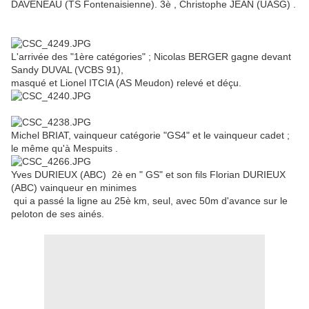
DAVENEAU (TS Fontenaisienne). 3è , Christophe JEAN (UASG) .
L'arrivée des "1ère catégories" ; Nicolas BERGER gagne devant
Sandy DUVAL (VCBS 91),
masqué et Lionel ITCIA (AS Meudon) relevé et déçu.
Michel BRIAT, vainqueur catégorie "GS4" et le vainqueur cadet ;
le même qu'à Mespuits .
Yves DURIEUX (ABC) 2è en " GS" et son fils Florian DURIEUX
(ABC) vainqueur en minimes
qui a passé la ligne au 25è km, seul, avec 50m d'avance sur le
peloton de ses ainés.