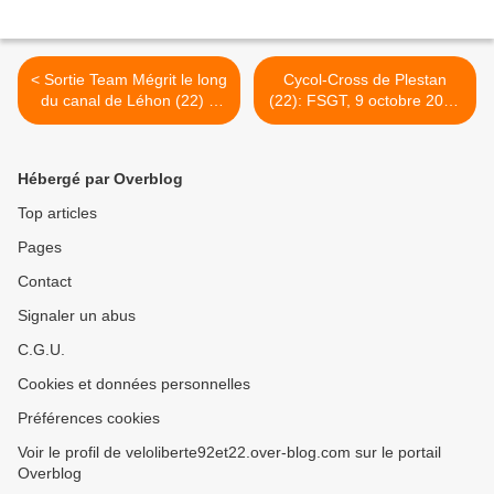
< Sortie Team Mégrit le long
Cycol-Cross de Plestan
du canal de Léhon (22) à
(22): FSGT, 9 octobre 2022
Hédé (35): 24 sept 2022
>
Hébergé par Overblog
Top articles
Pages
Contact
Signaler un abus
C.G.U.
Cookies et données personnelles
Préférences cookies
Voir le profil de veloliberte92et22.over-blog.com sur le portail
Overblog