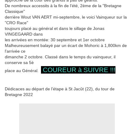
approche de la cour des grands à pas de géants.
De nombreux accessits à la fin de l'été, 2ème de la "Bretagne
Classique"
derrière Wout VAN AERT mi-septembre, le voici Vainqueur sur la
"CRO Race"
toujours placé au général et dans le sillage de Jonas
VINGEGAARD dans
les arrivées en montée: 30 septembre et 1er octobre
Malheureusement balayé par un écart de Mohoric à 1,800km de
l'arrivée ce
dimanche 2 octobre. Classé dans le temps du vainqueur, il
conserve sa 5è
COUREUR à SUIVRE !!!
place au Général.
Dédicaces au départ de l'étape à St Jacût (22), du tour de
Bretagne 2022