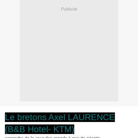
Publicité
Le bretons Axel LAURENCE
(B&B Hotel- KTM)