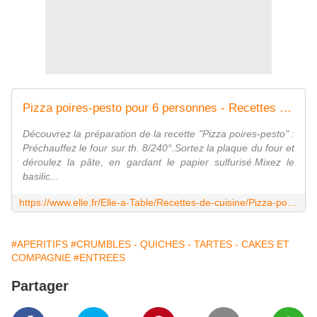
Pizza poires-pesto pour 6 personnes - Recettes Elle à Table
Découvrez la préparation de la recette "Pizza poires-pesto" :
Préchauffez le four sur th. 8/240°.Sortez la plaque du four et
déroulez la pâte, en gardant le papier sulfurisé.Mixez le
basilic...
https://www.elle.fr/Elle-a-Table/Recettes-de-cuisine/Pizza-poires-pesto-2976309
#APERITIFS
#CRUMBLES - QUICHES - TARTES - CAKES ET
COMPAGNIE
#ENTREES
Partager