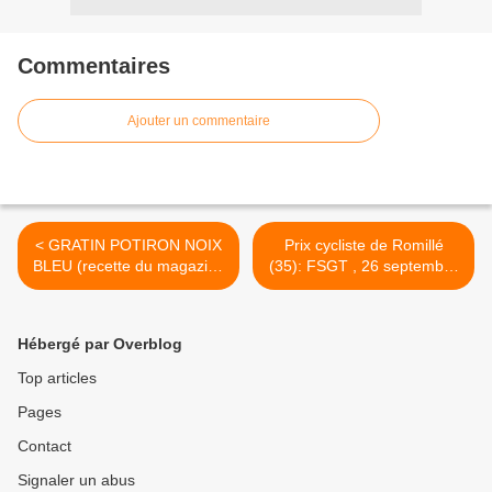
Commentaires
Ajouter un commentaire
< GRATIN POTIRON NOIX
Prix cycliste de Romillé
BLEU (recette du magazine
(35): FSGT , 26 septembre
Picard)
2020 >
Hébergé par Overblog
Top articles
Pages
Contact
Signaler un abus