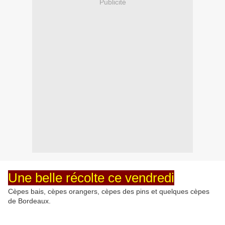
Publicité
Une belle récolte ce vendredi
Cèpes bais, cèpes orangers, cèpes des pins et quelques cèpes
de Bordeaux.