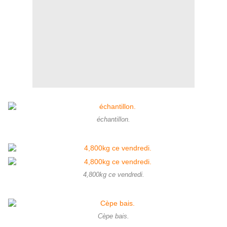
échantillon.
4,800kg ce vendredi.
Cèpe bais.