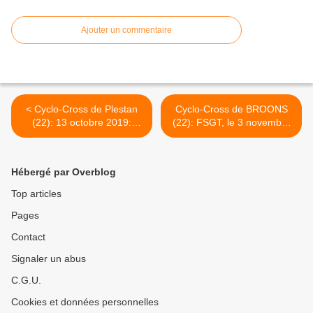
Ajouter un commentaire
< Cyclo-Cross de Plestan
Cyclo-Cross de BROONS
(22): 13 octobre 2019:
(22): FSGT, le 3 novembre
FSGT jeunes
2019 >
Hébergé par Overblog
Top articles
Pages
Contact
Signaler un abus
C.G.U.
Cookies et données personnelles