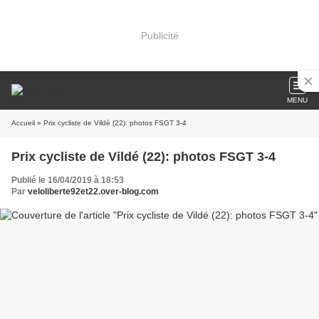
Publicité
MENU
Accueil
» Prix cycliste de Vildé (22): photos FSGT 3-4
Prix cycliste de Vildé (22): photos FSGT 3-4
Publié le 16/04/2019 à 18:53
Par
veloliberte92et22.over-blog.com