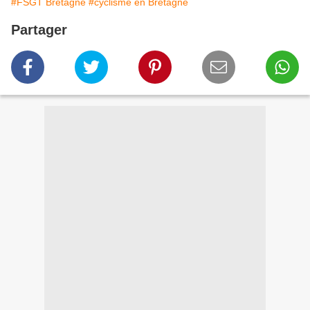
#FSGT Bretagne
#cyclisme en Bretagne
Partager