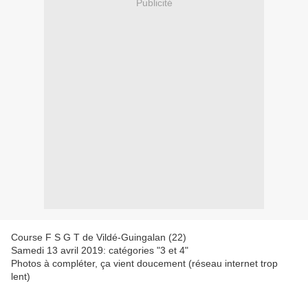
Publicité
Course F S G T de Vildé-Guingalan (22)
Samedi 13 avril 2019: catégories "3 et 4"
Photos à compléter, ça vient doucement (réseau internet trop
lent)