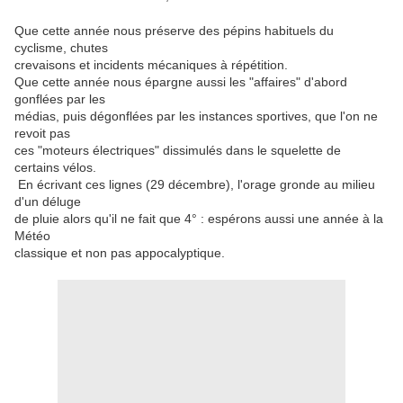
Que cette année nous préserve des pépins habituels du
cyclisme, chutes
crevaisons et incidents mécaniques à répétition.
Que cette année nous épargne aussi les "affaires" d'abord
gonflées par les
médias, puis dégonflées par les instances sportives, que l'on ne
revoit pas
ces "moteurs électriques" dissimulés dans le squelette de
certains vélos.
En écrivant ces lignes (29 décembre), l'orage gronde au milieu
d'un déluge
de pluie alors qu'il ne fait que 4° : espérons aussi une année à la
Météo
classique et non pas appocalyptique.