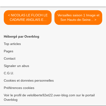
< NICOLAS LE FLOCH LE
Versailles saison 1 Image et
CADAVRE ANGLAIS EN
Son Hauts-de-Seine... >
DEUX PARTIE
Hébergé par Overblog
Top articles
Pages
Contact
Signaler un abus
C.G.U.
Cookies et données personnelles
Préférences cookies
Voir le profil de veloliberte92et22.over-blog.com sur le portail
Overblog