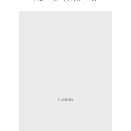
les frères TURGIS, Tony GALLOPIN.
Publicité