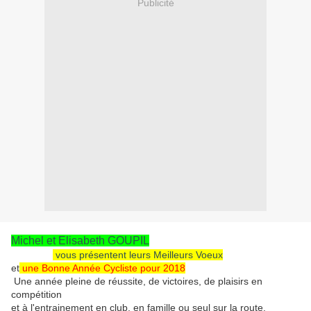
Publicité
Michel et Elisabeth GOUPIL
vous présentent leurs Meilleurs Voeux
et
une Bonne Année Cycliste pour 2018
Une année pleine de réussite, de victoires, de plaisirs en
compétition
et à l'entrainement en club, en famille ou seul sur la route.