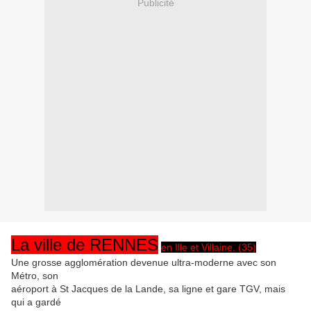
Publicité
La ville de RENNES
en Ille et Villaine. (35)
Une grosse agglomération devenue ultra-moderne avec son
Métro, son
aéroport à St Jacques de la Lande, sa ligne et gare TGV, mais
qui a gardé