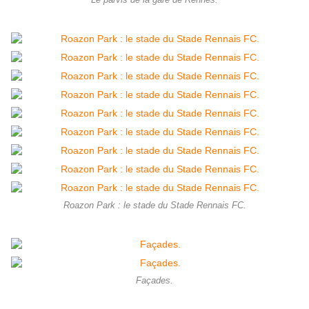
Le parvis de la gare de Rennes.
Roazon Park : le stade du Stade Rennais FC.
Façades.