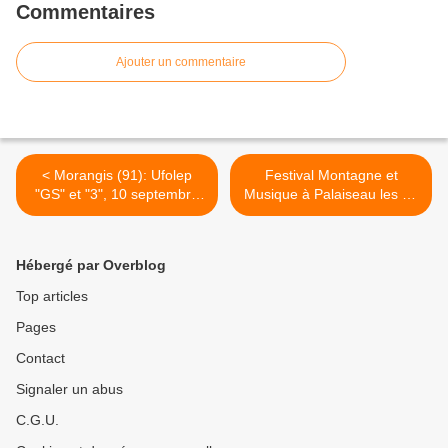
Commentaires
Ajouter un commentaire
< Morangis (91): Ufolep
Festival Montagne et
"GS" et "3", 10 septembre
Musique à Palaiseau les 23
2017
et 24 septembre 2017 >
Hébergé par Overblog
Top articles
Pages
Contact
Signaler un abus
C.G.U.