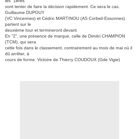
les "1ères"
vont tenter de faire la décision rapidement. Ce sera le cas.
Guillaume DUPOUY
(VC Vincennes) et Cédric MARTINOU (AS Corbeil-Essonnes)
partent sur le
deuxième tour et termineront devant.
En "2", une présence de marque, celle de Dimitri CHAMPION
(TCM), qui sera
cette fois dans le classement, contrairement au mois de mai où il
dû arrêter, à
cours de forme. Victoire de Thierry COUDOUX (Gde Vigie)