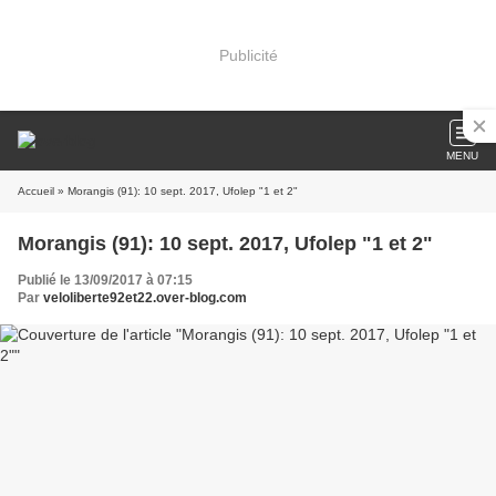
Publicité
MENU
Accueil
» Morangis (91): 10 sept. 2017, Ufolep "1 et 2"
Morangis (91): 10 sept. 2017, Ufolep "1 et 2"
Publié le 13/09/2017 à 07:15
Par
veloliberte92et22.over-blog.com