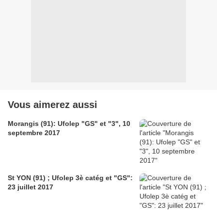
Vous aimerez aussi
Morangis (91): Ufolep "GS" et "3", 10
septembre 2017
St YON (91) ; Ufolep 3è catég et "GS":
23 juillet 2017