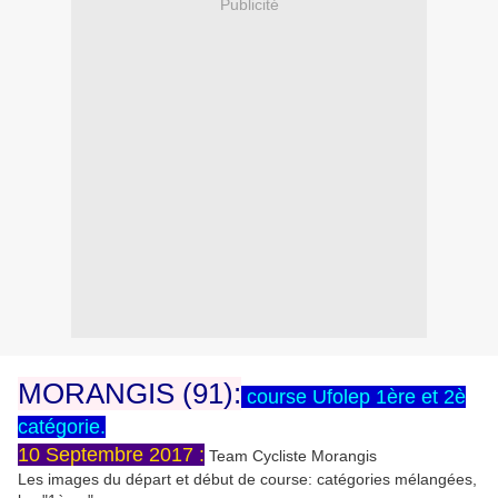
Publicité
MORANGIS (91):
course Ufolep 1ère et 2è
catégorie.
10 Septembre 2017 :
Team Cycliste Morangis
Les images du départ et début de course: catégories mélangées,