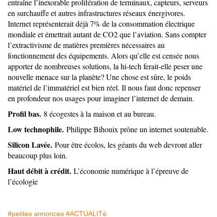
entraîne l’inexorable prolifération de terminaux, capteurs, serveurs
en surchauffe et autres infrastructures réseaux énergivores.
Internet représenterait déjà 7% de la consommation électrique
mondiale et émettrait autant de CO2 que l’aviation. Sans compter
l’extractivisme de matières premières nécessaires au
fonctionnement des équipements. Alors qu’elle est censée nous
apporter de nombreuses solutions, la hi-tech ferait-elle peser une
nouvelle menace sur la planète? Une chose est sûre, le poids
matériel de l’immatériel est bien réel. Il nous faut donc repenser
en profondeur nos usages pour imaginer l’internet de demain.
Profil bas.
8 écogestes à la maison et au bureau.
Low technophile.
Philippe Bihouix prône un internet soutenable.
Silicon Lavée.
Pour être écolos, les géants du web devront aller
beaucoup plus loin.
Haut débit à crédit.
L’économie numérique à l’épreuve de
l’écologie
#petites annonces
#ACTUALITé