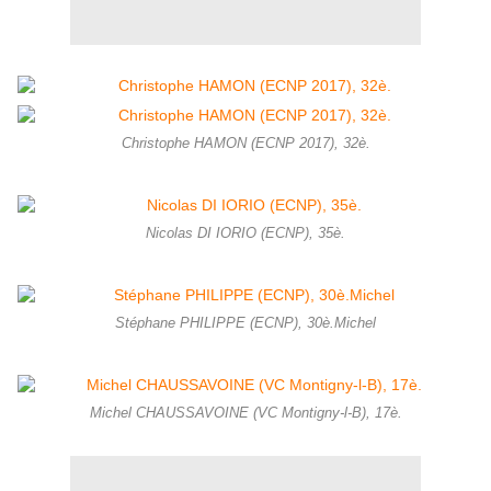
Christophe HAMON (ECNP 2017), 32è.
Nicolas DI IORIO (ECNP), 35è.
Stéphane PHILIPPE (ECNP), 30è.Michel
Michel CHAUSSAVOINE (VC Montigny-l-B), 17è.