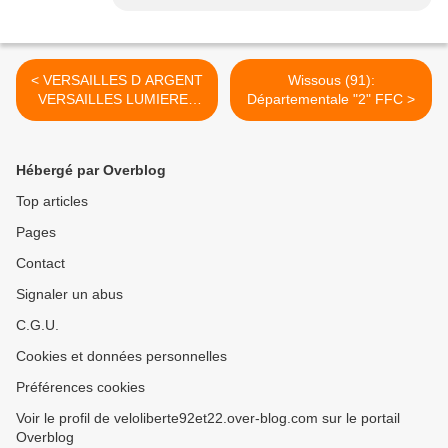
< VERSAILLES D ARGENT
Wissous (91):
VERSAILLES LUMIERES
Départementale "2" FFC >
VERSAILLES LE MOBILIER
Hébergé par Overblog
Top articles
Pages
Contact
Signaler un abus
C.G.U.
Cookies et données personnelles
Préférences cookies
Voir le profil de veloliberte92et22.over-blog.com sur le portail
Overblog