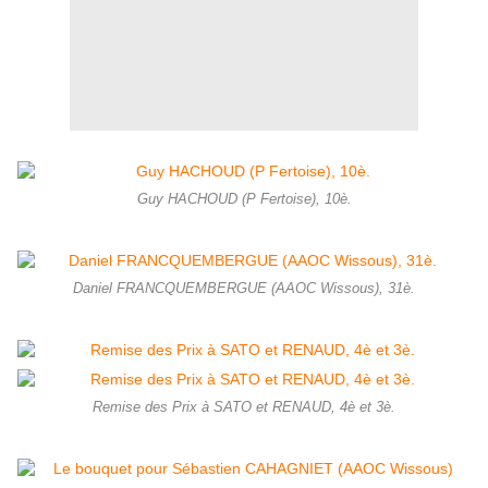
Guy HACHOUD (P Fertoise), 10è.
Daniel FRANCQUEMBERGUE (AAOC Wissous), 31è.
Remise des Prix à SATO et RENAUD, 4è et 3è.