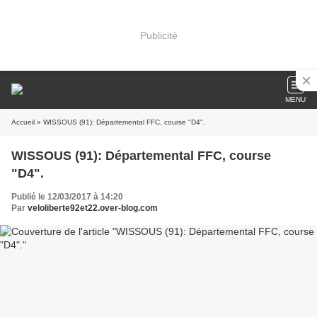
Publicité
MENU
Accueil
» WISSOUS (91): Départemental FFC, course "D4".
WISSOUS (91): Départemental FFC, course
"D4".
Publié le 12/03/2017 à 14:20
Par
veloliberte92et22.over-blog.com