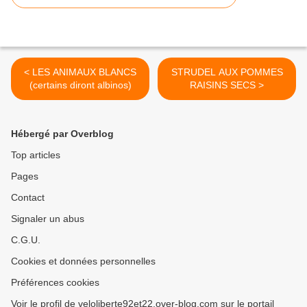
< LES ANIMAUX BLANCS
STRUDEL AUX POMMES
(certains diront albinos)
RAISINS SECS >
Hébergé par Overblog
Top articles
Pages
Contact
Signaler un abus
C.G.U.
Cookies et données personnelles
Préférences cookies
Voir le profil de veloliberte92et22.over-blog.com sur le portail