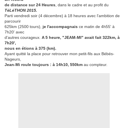
de distance sur 24 Heures
, dans le cadre et au profit du
TéLéTHON 2015.
Parti vendredi soir (4 décembre) à 18 heures avec l'ambition de
parcourir
625km (2500 tours),
je l'accompagnais
ce matin de 4h55' à
7h20' avec
d'autres courageux.
A 5 heure, "JEAM-MI" avait fait 322km, à
7h20',
nous en étions à 375 (km).
Ayant quitté la place pour retrouver mon petit-fils aux Bébés-
Nageurs,
Jean-Mi roule toujours : à 14h10, 550km
au compteur.