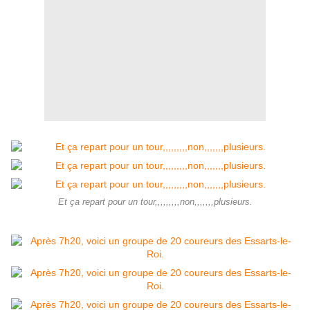
Et ça repart pour un tour,,,,,,,,,non,,,,,,,plusieurs.