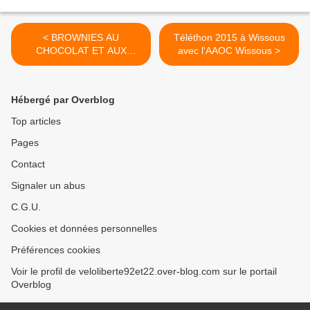
< BROWNIES AU
Téléthon 2015 à Wissous
CHOCOLAT ET AUX
avec l'AAOC Wissous >
FRAMBOISES
Hébergé par Overblog
Top articles
Pages
Contact
Signaler un abus
C.G.U.
Cookies et données personnelles
Préférences cookies
Voir le profil de veloliberte92et22.over-blog.com sur le portail
Overblog