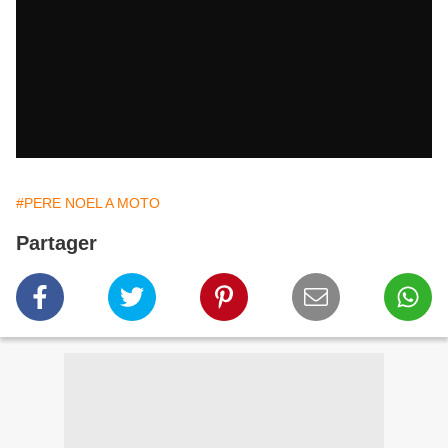
#PERE NOEL A MOTO
Partager