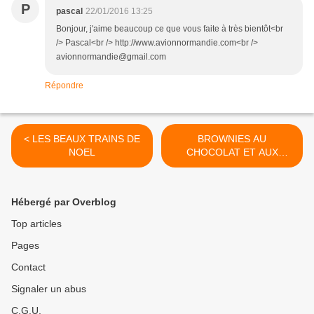
P
pascal
22/01/2016 13:25
Bonjour, j'aime beaucoup ce que vous faite à très bientôt<br
/> Pascal<br /> http://www.avionnormandie.com<br />
avionnormandie@gmail.com
Répondre
< LES BEAUX TRAINS DE
BROWNIES AU
NOEL
CHOCOLAT ET AUX
FRAMBOISES >
Hébergé par Overblog
Top articles
Pages
Contact
Signaler un abus
C.G.U.