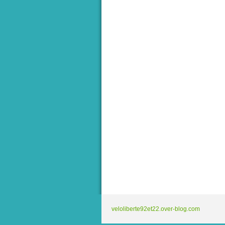
veloliberte92et22.over-blog.com