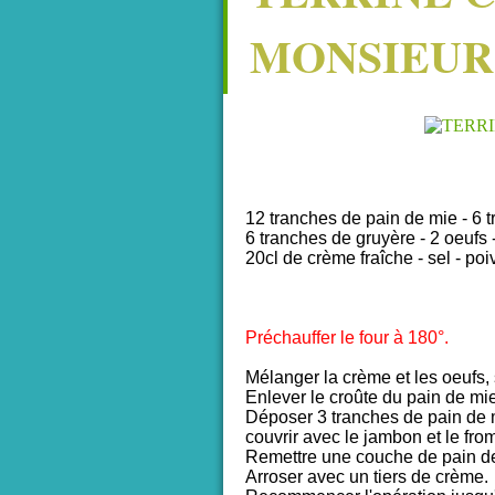
MONSIEUR
12 tranches de pain de mie - 6
6 tranches de gruyère - 2 oeufs 
20cl de crème fraîche - sel - po
Préchauffer le four à 180°.
Mélanger la crème et les oeufs, 
Enlever le croûte du pain de mie
Déposer 3 tranches de pain de 
couvrir avec le jambon et le fro
Remettre une couche de pain d
Arroser avec un tiers de crème.