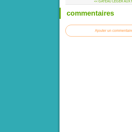
<< GATEAU LEGER AUX N
commentaires
Ajouter un commentair