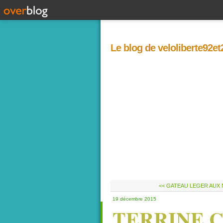
Le blog de veloliberte92e
<< GATEAU LEGER AUX N
19 décembre 2015
TERRINE 