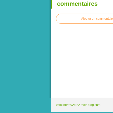
commentaires
Ajouter un commentair
veloliberte92et22.over-blog.com