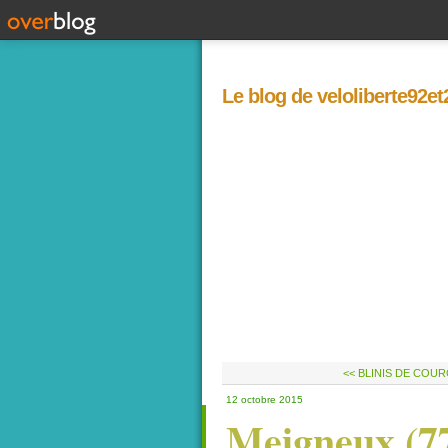
Le blog de veloliberte92e
<< BLINIS DE COU
12 octobre 2015
Meigneux (77