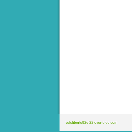
veloliberte92et22.over-blog.com