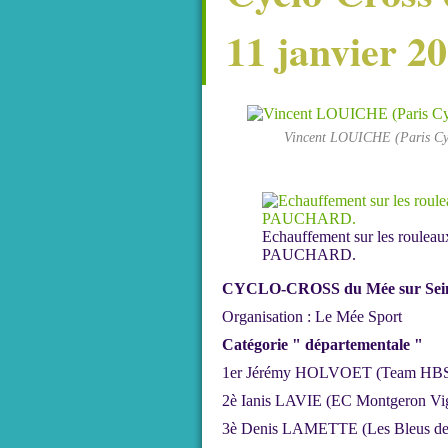
11 janvier 2
Vincent LOUICHE (Paris Cycl
Echauffement sur les rouleau
PAUCHARD.
CYCLO-CROSS du Mée sur Seine
Organisation : Le Mée Sport
Catégorie " départementale "
1er Jérémy HOLVOET (Team HBS
2è Ianis LAVIE (EC Montgeron Vi
3è Denis LAMETTE (Les Bleus de