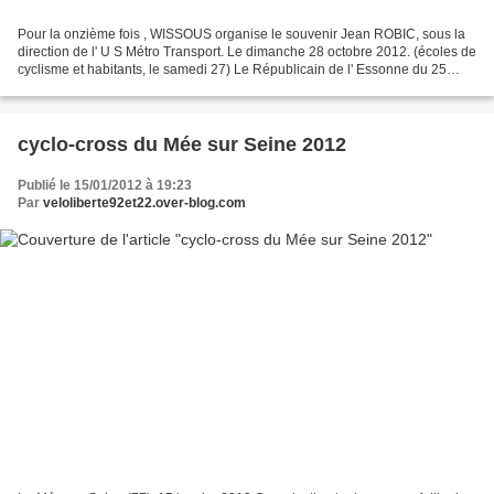
Pour la onzième fois , WISSOUS organise le souvenir Jean ROBIC, sous la
direction de l' U S Métro Transport. Le dimanche 28 octobre 2012. (écoles de
cyclisme et habitants, le samedi 27) Le Républicain de l' Essonne du 25
octobre 2012. Avec la participation...
cyclo-cross du Mée sur Seine 2012
Publié le 15/01/2012 à 19:23
Par
veloliberte92et22.over-blog.com