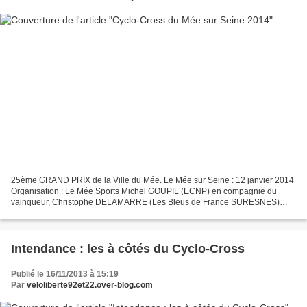
25ème GRAND PRIX de la Ville du Mée. Le Mée sur Seine : 12 janvier 2014
Organisation : Le Mée Sports Michel GOUPIL (ECNP) en compagnie du
vainqueur, Christophe DELAMARRE (Les Bleus de France SURESNES)
Christophe DELAMARRE (LBF) et son second, le normand...
Intendance : les à côtés du Cyclo-Cross
Publié le 16/11/2013 à 15:19
Par
veloliberte92et22.over-blog.com