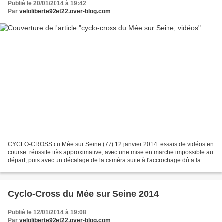
Publié le 20/01/2014 à 19:42
Par
veloliberte92et22.over-blog.com
CYCLO-CROSS du Mée sur Seine (77) 12 janvier 2014: essais de vidéos en
course: réussite très approximative, avec une mise en marche impossible au
départ, puis avec un décalage de la caméra suite à l'accrochage dû a la
chute de Stéphane CLAY (PAC 95) dans...
Cyclo-Cross du Mée sur Seine 2014
Publié le 12/01/2014 à 19:08
Par
veloliberte92et22.over-blog.com