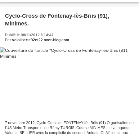
Cyclo-Cross de Fontenay-lès-Briis (91),
Minimes.
Publié le 08/11/2012 à 14:47
Par
veloliberte92et22.over-blog.com
7 novembre 2012; Cyclo-Cross de FONTENAY-lès-Briis (91) Organisation de
l'US Métro Transport et de Rémy TURGIS. Course MINIMES. Le vainqueur:
Valentin SELLIER avec la complicité du second, Antonin CLAY, tous deux du
Parisis AC 95. Une grande joie de gagner...