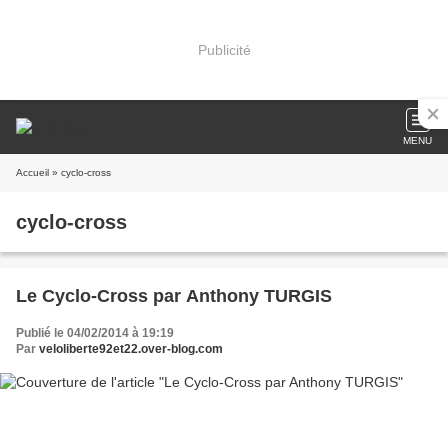
Publicité
MENU
Accueil
» cyclo-cross
cyclo-cross
Le Cyclo-Cross par Anthony TURGIS
Publié le 04/02/2014 à 19:19
Par
veloliberte92et22.over-blog.com