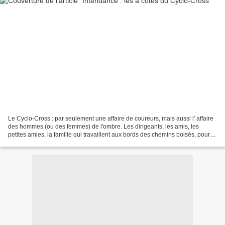
Le Cyclo-Cross : par seulement une affaire de coureurs, mais aussi l' affaire
des hommes (ou des femmes) de l'ombre. Les dirigeants, les amis, les
petites amies, la famille qui travaillent aux bords des chemins boisés, pour
nettoyer les vélos et le matériel...