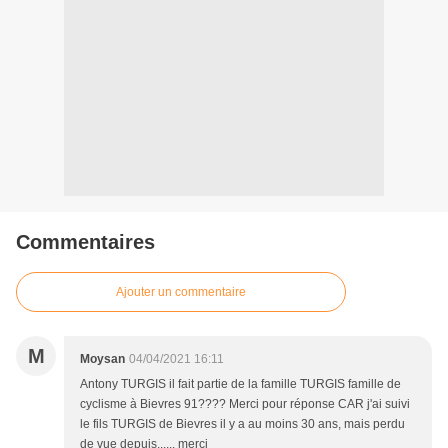
Commentaires
Ajouter un commentaire
M
Moysan
04/04/2021 16:11
Antony TURGIS il fait partie de la famille TURGIS famille de
cyclisme à Bievres 91???? Merci pour réponse CAR j'ai suivi
le fils TURGIS de Bievres il y a au moins 30 ans, mais perdu
de vue depuis...... merci