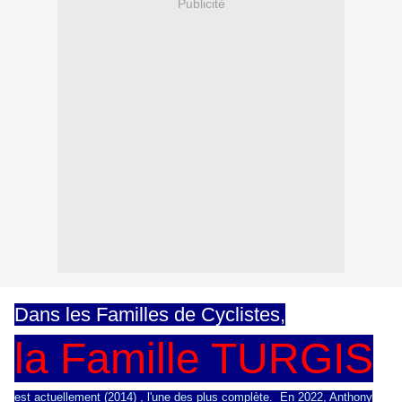
Publicité
Dans les Familles de Cyclistes,
la Famille TURGIS
est actuellement (2014) , l'une des plus complète. En 2022, Anthony