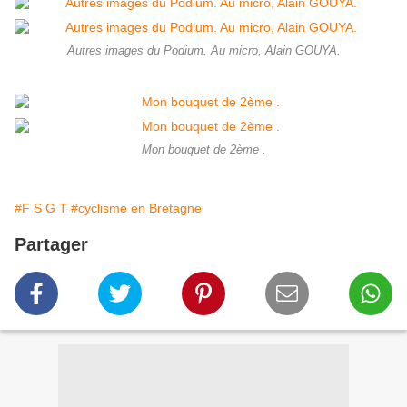
Autres images du Podium. Au micro, Alain GOUYA.
Mon bouquet de 2ème .
#F S G T
#cyclisme en Bretagne
Partager