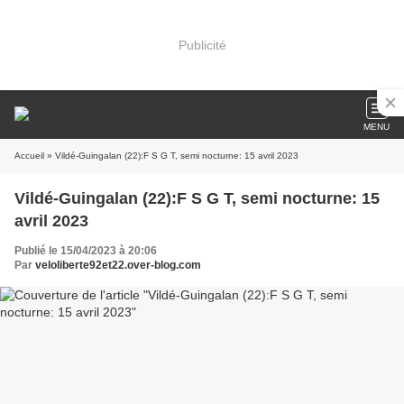
Publicité
MENU
Accueil
» Vildé-Guingalan (22):F S G T, semi nocturne: 15 avril 2023
Vildé-Guingalan (22):F S G T, semi nocturne: 15
avril 2023
Publié le 15/04/2023 à 20:06
Par
veloliberte92et22.over-blog.com