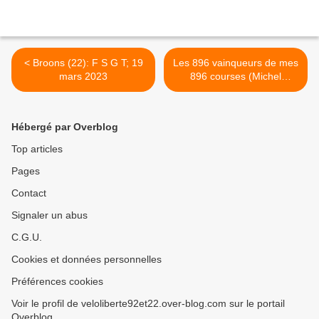
< Broons (22): F S G T; 19
Les 896 vainqueurs de mes
mars 2023
896 courses (Michel
GOUPIL) >
Hébergé par Overblog
Top articles
Pages
Contact
Signaler un abus
C.G.U.
Cookies et données personnelles
Préférences cookies
Voir le profil de veloliberte92et22.over-blog.com sur le portail
Overblog